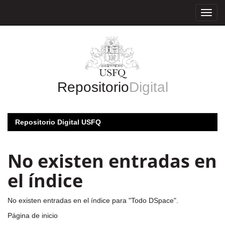
Skip
navigation
Repositorio
Digital
Repositorio Digital USFQ
No existen entradas en
el índice
No existen entradas en el índice para "Todo DSpace".
Página de inicio