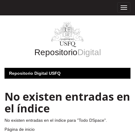
Skip
navigation
Repositorio
Digital
Repositorio Digital USFQ
No existen entradas en
el índice
No existen entradas en el índice para "Todo DSpace".
Página de inicio