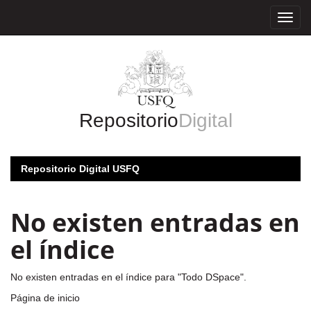
Skip
navigation
Repositorio
Digital
Repositorio Digital USFQ
No existen entradas en
el índice
No existen entradas en el índice para "Todo DSpace".
Página de inicio