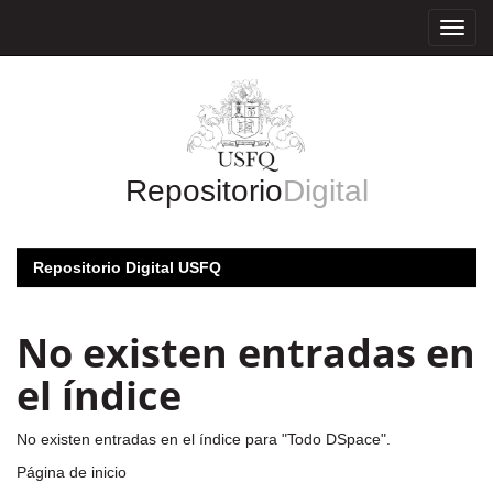
Skip
navigation
Repositorio
Digital
Repositorio Digital USFQ
No existen entradas en
el índice
No existen entradas en el índice para "Todo DSpace".
Página de inicio