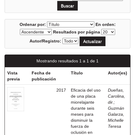
Ordenar por:
En orden:
Resultados por página
Autor/Registro:
Mostrando resultados 1 a 1 de 1
Vista
Fecha de
Título
Autor(es)
previa
publicación
2017
Eficacia del uso
Dueñas,
de una placa
Carolina,
miorelajante
dir.
;
durante seis
Guzmán
meses para
Galarza,
disminuir la
Michelle
fuerza de
Teresa
oclusión en