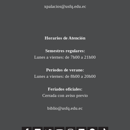
xpalacios@usfq.edu.ec
Horarios de Atención
Semestres regulares:
Lunes a viernes: de 7h00 a 21h00
Períodos de verano:
Lunes a viernes: de 8h00 a 20h00
Feriados oficiales:
Cerrada con aviso previo
biblio@usfq.edu.ec