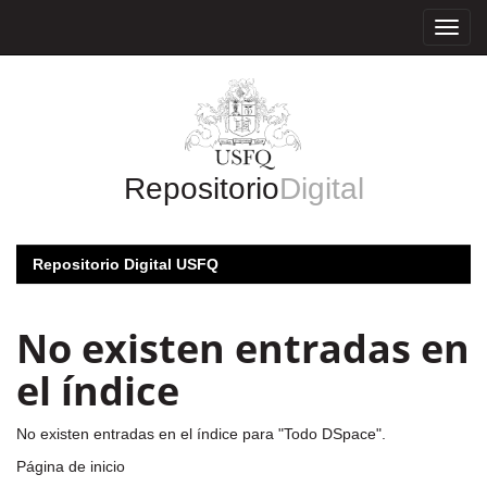
Skip
navigation
Repositorio
Digital
Repositorio Digital USFQ
No existen entradas en
el índice
No existen entradas en el índice para "Todo DSpace".
Página de inicio