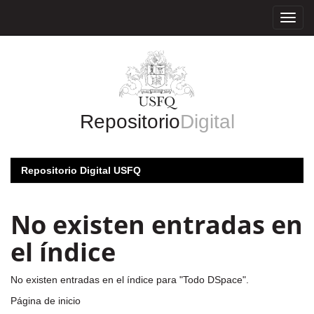
Skip
navigation
Repositorio
Digital
Repositorio Digital USFQ
No existen entradas en
el índice
No existen entradas en el índice para "Todo DSpace".
Página de inicio