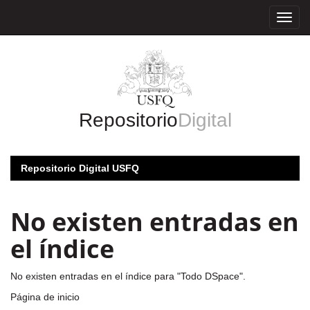
Skip
navigation
Repositorio
Digital
Repositorio Digital USFQ
No existen entradas en
el índice
No existen entradas en el índice para "Todo DSpace".
Página de inicio