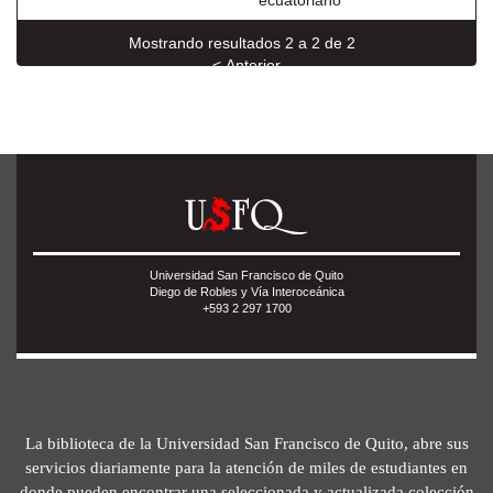
ecuatoriano
Mostrando resultados 2 a 2 de 2
< Anterior
Universidad San Francisco de Quito
Diego de Robles y Vía Interoceánica
+593 2 297 1700
La biblioteca de la Universidad San Francisco de Quito, abre sus
servicios diariamente para la atención de miles de estudiantes en
donde pueden encontrar una seleccionada y actualizada colección