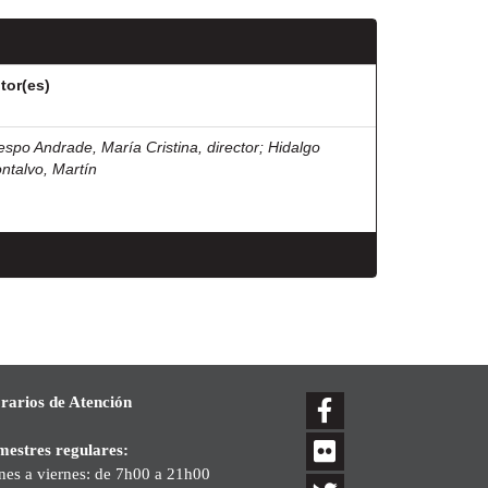
tor(es)
espo Andrade, María Cristina, director
;
Hidalgo
ntalvo, Martín
rarios de Atención
mestres regulares:
nes a viernes: de 7h00 a 21h00