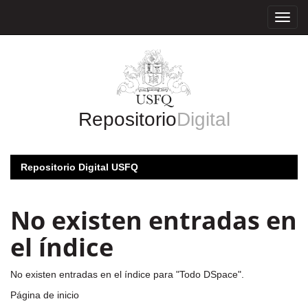
Skip
navigation
Repositorio
Digital
Repositorio Digital USFQ
No existen entradas en
el índice
No existen entradas en el índice para "Todo DSpace".
Página de inicio