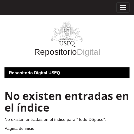
Skip
navigation
Repositorio
Digital
Repositorio Digital USFQ
No existen entradas en
el índice
No existen entradas en el índice para "Todo DSpace".
Página de inicio