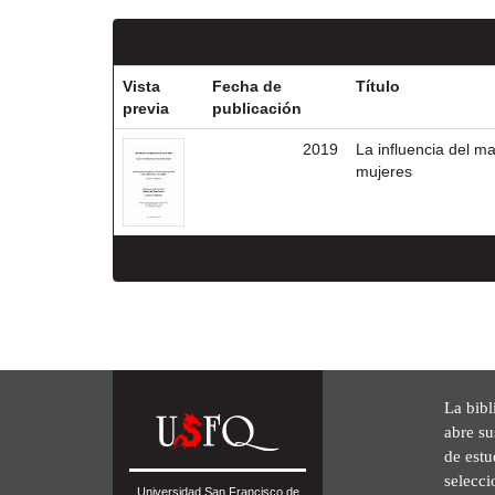
Vista
Fecha de
Título
previa
publicación
2019
La influencia del m
mujeres
La bibl
abre su
de est
selecci
Universidad San Francisco de