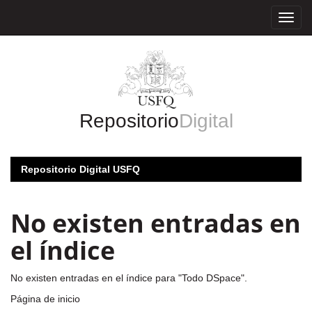
Skip
navigation
Repositorio
Digital
Repositorio Digital USFQ
No existen entradas en
el índice
No existen entradas en el índice para "Todo DSpace".
Página de inicio