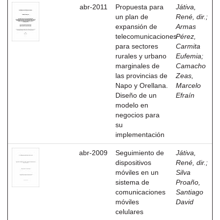
abr-2011
Propuesta para
Játiva,
un plan de
René, dir.
;
expansión de
Armas
telecomunicaciones
Pérez,
para sectores
Carmita
rurales y urbano
Eufemia
;
marginales de
Camacho
las provincias de
Zeas,
Napo y Orellana.
Marcelo
Diseño de un
Efraín
modelo en
negocios para
su
implementación
abr-2009
Seguimiento de
Játiva,
dispositivos
René, dir.
;
móviles en un
Silva
sistema de
Proaño,
comunicaciones
Santiago
móviles
David
celulares