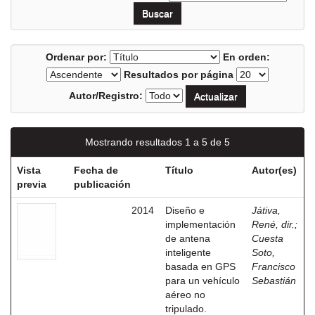
Ordenar por:
En orden:
Resultados por página
Autor/Registro:
Mostrando resultados 1 a 5 de 5
Vista
Fecha de
Título
Autor(es)
previa
publicación
2014
Diseño e
Játiva,
implementación
René, dir.
;
de antena
Cuesta
inteligente
Soto,
basada en GPS
Francisco
para un vehículo
Sebastián
aéreo no
tripulado.