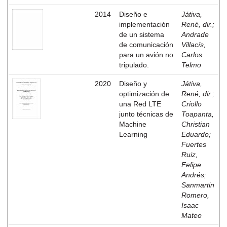
2014
Diseño e
Játiva,
implementación
René, dir.
;
de un sistema
Andrade
de comunicación
Villacís,
para un avión no
Carlos
tripulado.
Telmo
2020
Diseño y
Játiva,
optimización de
René, dir.
;
una Red LTE
Criollo
junto técnicas de
Toapanta,
Machine
Christian
Learning
Eduardo
;
Fuertes
Ruiz,
Felipe
Andrés
;
Sanmartin
Romero,
Isaac
Mateo