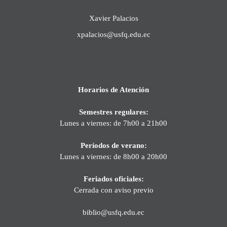
Xavier Palacios
xpalacios@usfq.edu.ec
Horarios de Atención
Semestres regulares:
Lunes a viernes: de 7h00 a 21h00
Períodos de verano:
Lunes a viernes: de 8h00 a 20h00
Feriados oficiales:
Cerrada con aviso previo
biblio@usfq.edu.ec