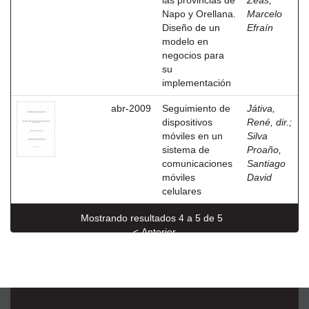
las provincias de
Zeas,
Napo y Orellana.
Marcelo
Diseño de un
Efraín
modelo en
negocios para
su
implementación
abr-2009
Seguimiento de
Játiva,
dispositivos
René, dir.
;
móviles en un
Silva
sistema de
Proaño,
comunicaciones
Santiago
móviles
David
celulares
Mostrando resultados 4 a 5 de 5
< Anterior