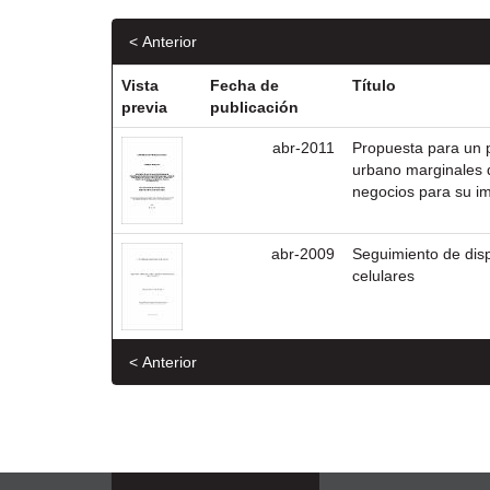
< Anterior
Vista
Fecha de
Título
previa
publicación
abr-2011
Propuesta para un p
urbano marginales 
negocios para su i
abr-2009
Seguimiento de dis
celulares
< Anterior