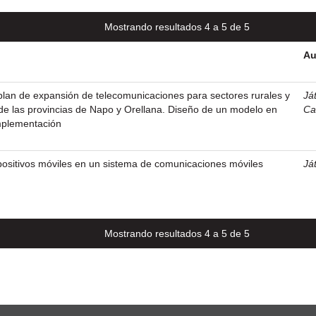
Mostrando resultados 4 a 5 de 5
Au
lan de expansión de telecomunicaciones para sectores rurales y
Ját
de las provincias de Napo y Orellana. Diseño de un modelo en
Ca
mplementación
positivos móviles en un sistema de comunicaciones móviles
Ját
Mostrando resultados 4 a 5 de 5