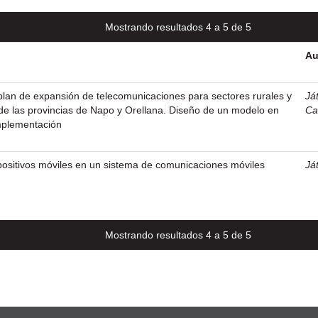
Mostrando resultados 4 a 5 de 5
Au
lan de expansión de telecomunicaciones para sectores rurales y
Ját
de las provincias de Napo y Orellana. Diseño de un modelo en
Ca
mplementación
positivos móviles en un sistema de comunicaciones móviles
Ját
Mostrando resultados 4 a 5 de 5