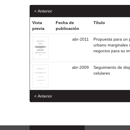
< Anterior
Vista
Fecha de
Título
previa
publicación
abr-2011
Propuesta para un p
urbano marginales 
negocios para su i
abr-2009
Seguimiento de dis
celulares
< Anterior