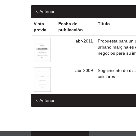
< Anterior
Vista
Fecha de
Título
previa
publicación
abr-2011
Propuesta para un p
urbano marginales 
negocios para su i
abr-2009
Seguimiento de dis
celulares
< Anterior