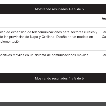
Mostrando resultados 4 a 5 de 5
Au
lan de expansión de telecomunicaciones para sectores rurales y
Ját
de las provincias de Napo y Orellana. Diseño de un modelo en
Ca
mplementación
positivos móviles en un sistema de comunicaciones móviles
Ját
Mostrando resultados 4 a 5 de 5