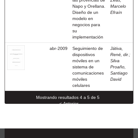
las provincias de
Zeas,
Napo y Orellana.
Marcelo
Diseño de un
Efraín
modelo en
negocios para
su
implementación
abr-2009
Seguimiento de
Játiva,
dispositivos
René, dir.
;
móviles en un
Silva
sistema de
Proaño,
comunicaciones
Santiago
móviles
David
celulares
Mostrando resultados 4 a 5 de 5
< Anterior