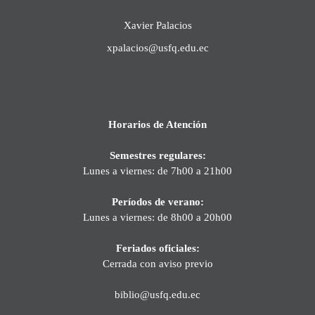
Xavier Palacios
xpalacios@usfq.edu.ec
Horarios de Atención
Semestres regulares:
Lunes a viernes: de 7h00 a 21h00
Períodos de verano:
Lunes a viernes: de 8h00 a 20h00
Feriados oficiales:
Cerrada con aviso previo
biblio@usfq.edu.ec