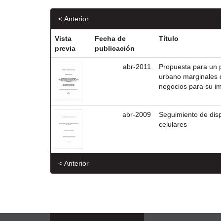
< Anterior
Vista
Fecha de
Título
previa
publicación
abr-2011
Propuesta para un p
urbano marginales 
negocios para su i
abr-2009
Seguimiento de dis
celulares
< Anterior