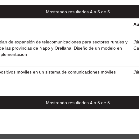
Mostrando resultados 4 a 5 de 5
Au
lan de expansión de telecomunicaciones para sectores rurales y
Ját
de las provincias de Napo y Orellana. Diseño de un modelo en
Ca
mplementación
positivos móviles en un sistema de comunicaciones móviles
Ját
Mostrando resultados 4 a 5 de 5