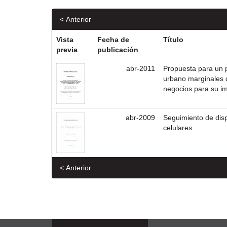
< Anterior
Vista
Fecha de
Título
previa
publicación
abr-2011
Propuesta para un p
urbano marginales 
negocios para su i
abr-2009
Seguimiento de dis
celulares
< Anterior