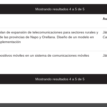
Mostrando resultados 4 a 5 de 5
Au
lan de expansión de telecomunicaciones para sectores rurales y
Ját
de las provincias de Napo y Orellana. Diseño de un modelo en
Ca
mplementación
positivos móviles en un sistema de comunicaciones móviles
Ját
Mostrando resultados 4 a 5 de 5