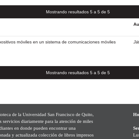
Mostrando resultados 5 a 5 de 5
Au
positivos móviles en un sistema de comunicaciones móviles
Ját
Mostrando resultados 5 a 5 de 5
ioteca de la Universidad San Francisco de Quito,
Ho
s servicios diariamente para la atención de miles
udiantes en donde pueden encontrar una
Se
onada y actualizada colección de libros impresos
Lu