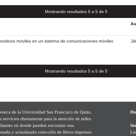
Mostrando resultados 5 a 5 de 5
Au
positivos móviles en un sistema de comunicaciones móviles
Ját
Mostrando resultados 5 a 5 de 5
ioteca de la Universidad San Francisco de Quito,
Ho
s servicios diariamente para la atención de miles
udiantes en donde pueden encontrar una
Se
onada y actualizada colección de libros impresos
Lu