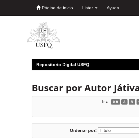
Página de inicio
Listar
Ayuda
Skip
navigation
Repositorio Digital USFQ
Buscar por Autor Játiva
Ir a:
0-9
A
B
Ordenar por: