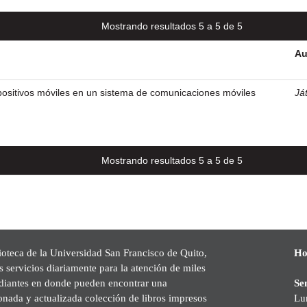
Mostrando resultados 5 a 5 de 5
Au
positivos móviles en un sistema de comunicaciones móviles
Ját
Mostrando resultados 5 a 5 de 5
ioteca de la Universidad San Francisco de Quito,
Ho
s servicios diariamente para la atención de miles
udiantes en donde pueden encontrar una
Se
onada y actualizada colección de libros impresos
Lu