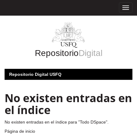
Skip
navigation
Repositorio
Digital
Repositorio Digital USFQ
No existen entradas en
el índice
No existen entradas en el índice para "Todo DSpace".
Página de inicio