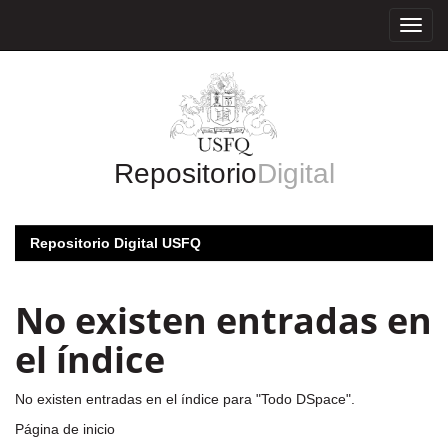
Skip
navigation
Repositorio
Digital
Repositorio Digital USFQ
No existen entradas en
el índice
No existen entradas en el índice para "Todo DSpace".
Página de inicio