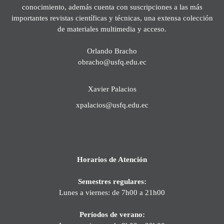
conocimiento, además cuenta con suscripciones a las más
importantes revistas científicas y técnicas, una extensa colección
de materiales multimedia y acceso.
Orlando Bracho
obracho@usfq.edu.ec
Xavier Palacios
xpalacios@usfq.edu.ec
Horarios de Atención
Semestres regulares:
Lunes a viernes: de 7h00 a 21h00
Períodos de verano: