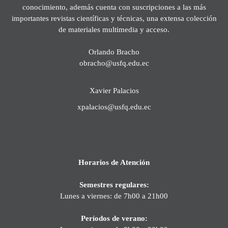
conocimiento, además cuenta con suscripciones a las más
importantes revistas científicas y técnicas, una extensa colección
de materiales multimedia y acceso.
Orlando Bracho
obracho@usfq.edu.ec
Xavier Palacios
xpalacios@usfq.edu.ec
Horarios de Atención
Semestres regulares:
Lunes a viernes: de 7h00 a 21h00
Períodos de verano: