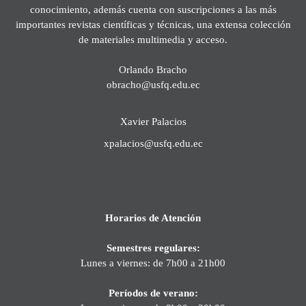
conocimiento, además cuenta con suscripciones a las más
importantes revistas científicas y técnicas, una extensa colección
de materiales multimedia y acceso.
Orlando Bracho
obracho@usfq.edu.ec
Xavier Palacios
xpalacios@usfq.edu.ec
Horarios de Atención
Semestres regulares:
Lunes a viernes: de 7h00 a 21h00
Períodos de verano: