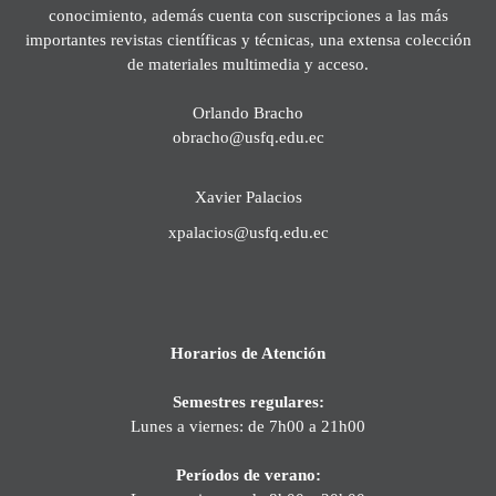
conocimiento, además cuenta con suscripciones a las más
importantes revistas científicas y técnicas, una extensa colección
de materiales multimedia y acceso.
Orlando Bracho
obracho@usfq.edu.ec
Xavier Palacios
xpalacios@usfq.edu.ec
Horarios de Atención
Semestres regulares:
Lunes a viernes: de 7h00 a 21h00
Períodos de verano: