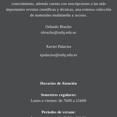
conocimiento, además cuenta con suscripciones a las más
importantes revistas científicas y técnicas, una extensa colección
de materiales multimedia y acceso.
Orlando Bracho
obracho@usfq.edu.ec
Xavier Palacios
xpalacios@usfq.edu.ec
Horarios de Atención
Semestres regulares:
Lunes a viernes: de 7h00 a 21h00
Períodos de verano: