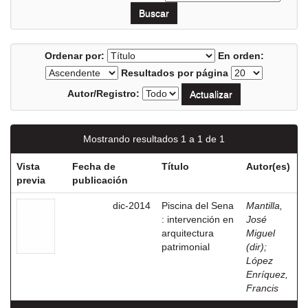
Ordenar por:
En orden:
Resultados por página
Autor/Registro:
Mostrando resultados 1 a 1 de 1
Vista
Fecha de
Título
Autor(es)
previa
publicación
dic-2014
Piscina del Sena
Mantilla,
: intervención en
José
arquitectura
Miguel
patrimonial
(dir)
;
López
Enríquez,
Francis