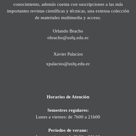
conocimiento, además cuenta con suscripciones a las más
importantes revistas científicas y técnicas, una extensa colección
de materiales multimedia y acceso.
Orlando Bracho
obracho@usfq.edu.ec
Xavier Palacios
xpalacios@usfq.edu.ec
Horarios de Atención
Semestres regulares:
Lunes a viernes: de 7h00 a 21h00
Períodos de verano: