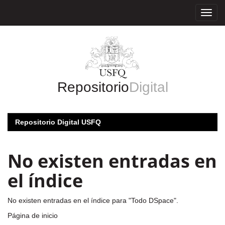
Skip
navigation
Repositorio
Digital
Repositorio Digital USFQ
No existen entradas en
el índice
No existen entradas en el índice para "Todo DSpace".
Página de inicio