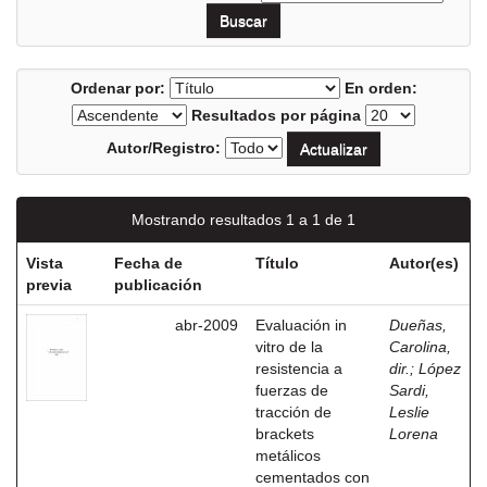
Ordenar por:
En orden:
Resultados por página
Autor/Registro:
Mostrando resultados 1 a 1 de 1
Vista
Fecha de
Título
Autor(es)
previa
publicación
abr-2009
Evaluación in
Dueñas,
vitro de la
Carolina,
resistencia a
dir.
;
López
fuerzas de
Sardi,
tracción de
Leslie
brackets
Lorena
metálicos
cementados con