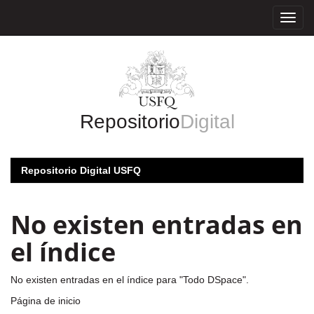
Skip
navigation
Repositorio
Digital
Repositorio Digital USFQ
No existen entradas en
el índice
No existen entradas en el índice para "Todo DSpace".
Página de inicio