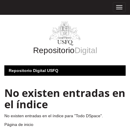
Skip
navigation
Repositorio
Digital
Repositorio Digital USFQ
No existen entradas en
el índice
No existen entradas en el índice para "Todo DSpace".
Página de inicio