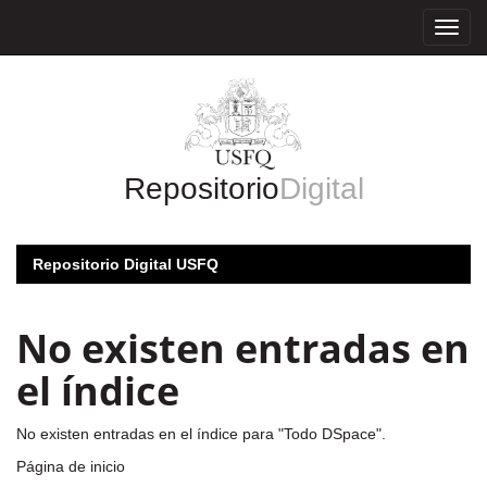
Skip
navigation
Repositorio
Digital
Repositorio Digital USFQ
No existen entradas en
el índice
No existen entradas en el índice para "Todo DSpace".
Página de inicio