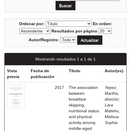
Ordenar por:
En orden:
Resultados por página
Autor/Registro:
Mostrando resultados 1 a 1 de 1
Vista
Fecha de
Título
Autor(es)
previa
publicación
2017
The association
Yepez,
between
Martha,
breakfast
director
;
skipping,
Lara
nutritional status
Matehu,
and physical
Melissa
activity among
Sophia
middle-aged