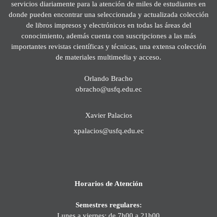
servicios diariamente para la atención de miles de estudiantes en
donde pueden encontrar una seleccionada y actualizada colección
de libros impresos y electrónicos en todas las áreas del
conocimiento, además cuenta con suscripciones a las más
importantes revistas científicas y técnicas, una extensa colección
de materiales multimedia y acceso.
Orlando Bracho
obracho@usfq.edu.ec
Xavier Palacios
xpalacios@usfq.edu.ec
Horarios de Atención
Semestres regulares:
Lunes a viernes: de 7h00 a 21h00