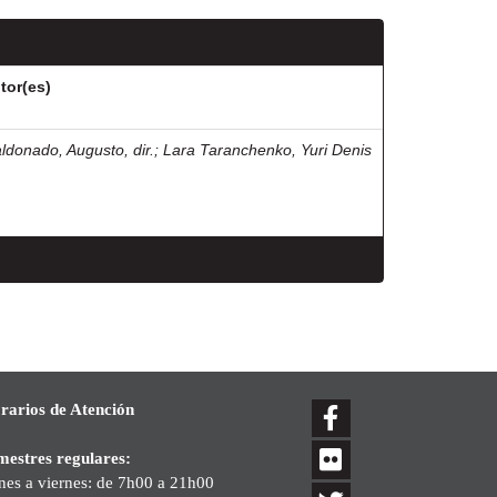
tor(es)
ldonado, Augusto, dir.
;
Lara Taranchenko, Yuri Denis
rarios de Atención
mestres regulares:
nes a viernes: de 7h00 a 21h00