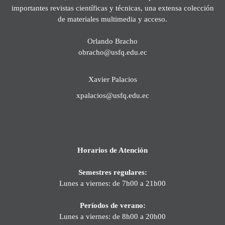
importantes revistas científicas y técnicas, una extensa colección
de materiales multimedia y acceso.
Orlando Bracho
obracho@usfq.edu.ec
Xavier Palacios
xpalacios@usfq.edu.ec
Horarios de Atención
Semestres regulares:
Lunes a viernes: de 7h00 a 21h00
Períodos de verano:
Lunes a viernes: de 8h00 a 20h00