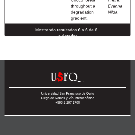
Chocó forest
Freire,
throughout a
Evanna
degradation
Nilda
gradient.
Mostrando resultados 6 a 6 de 6
< Anterior
Universidad San Francisco de Quito
Diego de Robles y Vía Interoceánica
+593 2 297 1700