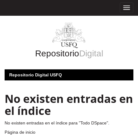
Skip
navigation
Repositorio
Digital
Repositorio Digital USFQ
No existen entradas en
el índice
No existen entradas en el índice para "Todo DSpace".
Página de inicio