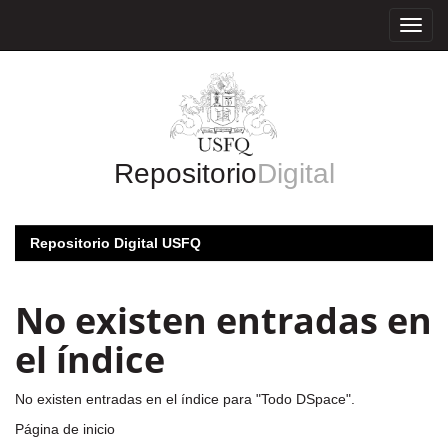
Skip
navigation
Repositorio
Digital
Repositorio Digital USFQ
No existen entradas en
el índice
No existen entradas en el índice para "Todo DSpace".
Página de inicio