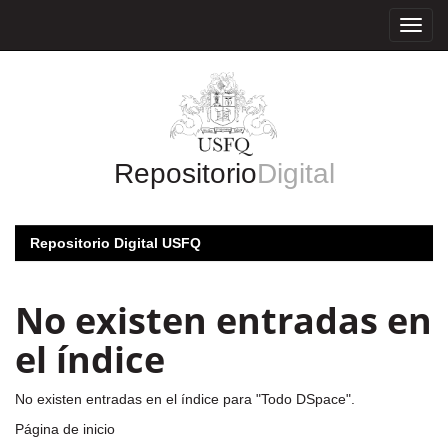
Skip
navigation
Repositorio
Digital
Repositorio Digital USFQ
No existen entradas en
el índice
No existen entradas en el índice para "Todo DSpace".
Página de inicio