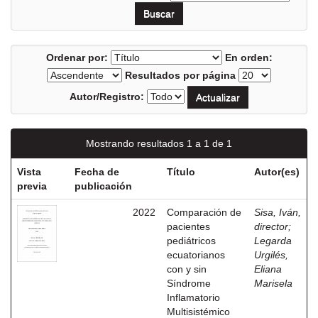
Ordenar por:
En orden:
Resultados por página
Autor/Registro:
Mostrando resultados 1 a 1 de 1
Vista
Fecha de
Título
Autor(es)
previa
publicación
2022
Comparación de
Sisa, Iván,
pacientes
director
;
pediátricos
Legarda
ecuatorianos
Urgilés,
con y sin
Eliana
Síndrome
Marisela
Inflamatorio
Multisistémico