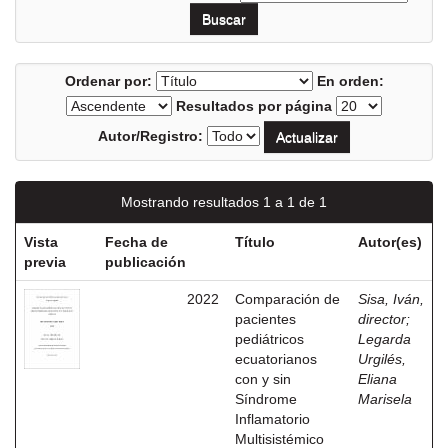
Ordenar por:
En orden:
Resultados por página
Autor/Registro:
Mostrando resultados 1 a 1 de 1
Vista
Fecha de
Título
Autor(es)
previa
publicación
2022
Comparación de
Sisa, Iván,
pacientes
director
;
pediátricos
Legarda
ecuatorianos
Urgilés,
con y sin
Eliana
Síndrome
Marisela
Inflamatorio
Multisistémico