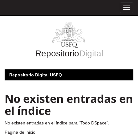
Skip
navigation
Repositorio
Digital
Repositorio Digital USFQ
No existen entradas en
el índice
No existen entradas en el índice para "Todo DSpace".
Página de inicio