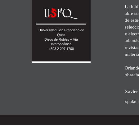
La bibl
abre su
de est
selecci
Universidad San Francisco de
y elect
Quito
Diego de Robles y Vía
además 
Interoceánica
revista
+593 2 297 1700
materia
Orland
obrach
Xavier 
xpalac