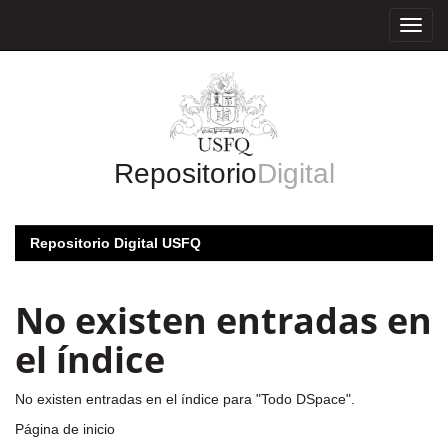
Skip
navigation
Repositorio
Digital
Repositorio Digital USFQ
No existen entradas en
el índice
No existen entradas en el índice para "Todo DSpace".
Página de inicio